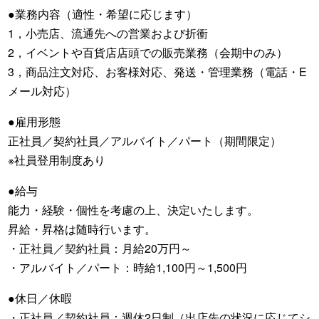
●業務内容（適性・希望に応じます）
1，小売店、流通先への営業および折衝
2，イベントや百貨店店頭での販売業務（会期中のみ）
3，商品注文対応、お客様対応、発送・管理業務（電話・E
メール対応）
●雇用形態
正社員／契約社員／アルバイト／
パート（期間限定）
※社員登用制度あり
●給与
能力・経験・個性を考慮の上、決定いたします。
昇給・昇格は随時行います。
・正社員／契約社員：月給20万円～
・アルバイト／パート：時給1,100円～1,500円
●休日／休暇
・正社員／契約社員：週休2日制（出店先の状況に応じてシ