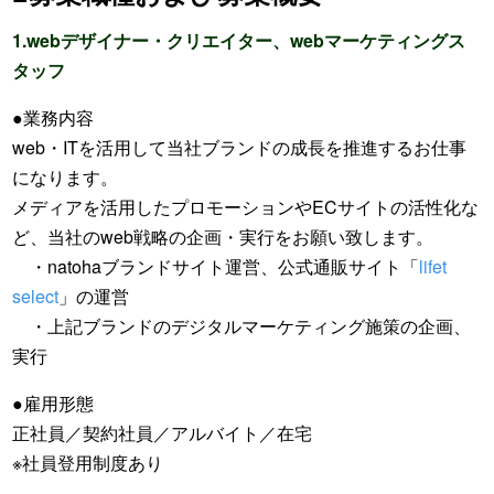
1.webデザイナー・クリエイター、webマーケティングス
タッフ
●業務内容
web・ITを活用して当社ブランドの成長を推進するお仕事
になります。
メディアを活用したプロモーションやECサイトの活性化な
ど、当社のweb戦略の企画・実行をお願い致します。
・natohaブランドサイト運営、公式通販サイト「
lifet
select
」の運営
・上記ブランドのデジタルマーケティング施策の企画、
実行
●雇用形態
正社員／契約社員／アルバイト／在宅
※社員登用制度あり