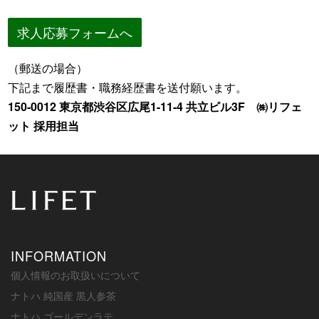
求人応募フォームへ
（郵送の場合）
下記まで履歴書・職務経歴書を送付願います。
150-0012 東京都渋谷区広尾1-11-4 共立ビル3F ㈱リフェ
ット 採用担当
INFORMATION
個人情報のお取扱いについて
ナトハ 純国産 黒人参茶
ナトハ ゴールデンラテ