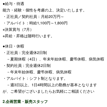
●給与・待遇
能力・経験・個性を考慮の上、決定いたします。
・正社員／契約社員：月給20万円～
・アルバイト：時給1,100円～1,800円
※決算賞与（7月）
※昇給・昇格は随時行います。
●休日・休暇
・正社員：完全週休2日制
－夏期休暇（4日）、年末年始休暇、慶弔休暇、病気休暇
・契約社員：完全週休2日制
－年末年始休暇、慶弔休暇、病気休暇
・アルバイト：シフト制となります。
－週3日以上、1日4時間以上の勤務が基本となります
が、ご希望がございましたらお気軽にご相談ください
2.企画営業・販売スタッフ